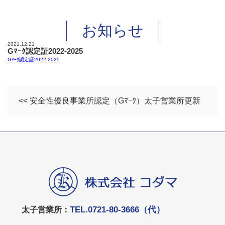
お知らせ
2021.12.21
Gﾏｰｸ認定証2022-2025
Gﾏｰｸ認定証2022-2025
<< 安全性優良事業所認定（Gﾏｰｸ）太子営業所更新
TEL.0721-80-3666（代）
太子営業所：