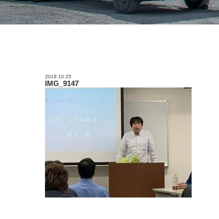
2019.10.25
IMG_9147