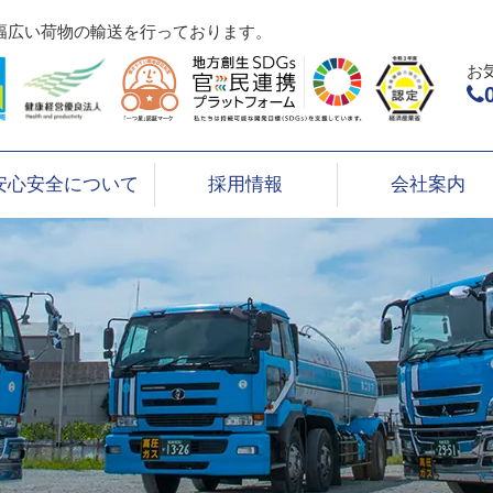
幅広い荷物の輸送を行っております。
お
安心安全について
採用情報
会社案内