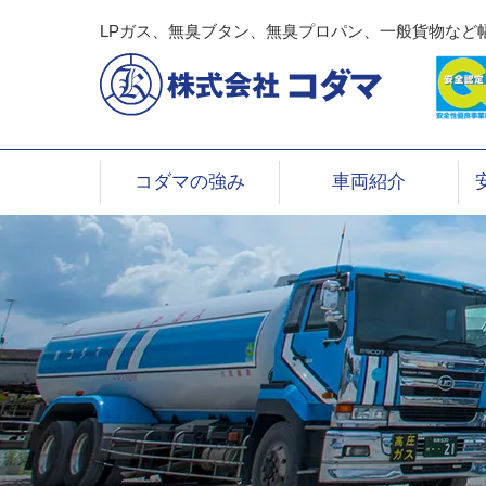
LPガス、無臭ブタン、無臭プロパン、一般貨物など
コダマの強み
車両紹介