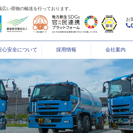
幅広い荷物の輸送を行っております。
お
安心安全について
採用情報
会社案内