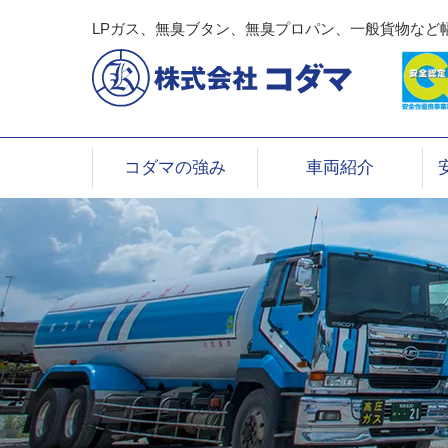
LPガス、無臭ブタン、無臭プロパン、一般貨物など
コダマの強み
車両紹介