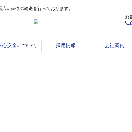
幅広い荷物の輸送を行っております。
お
安心安全について
採用情報
会社案内