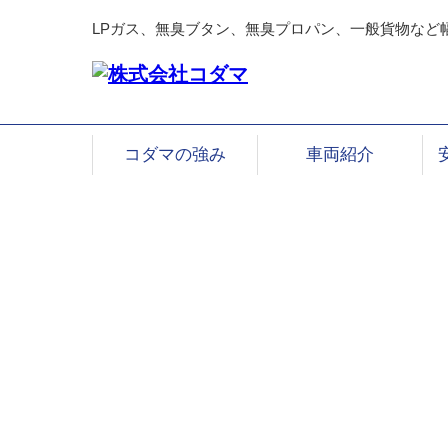
LPガス、無臭ブタン、無臭プロパン、一般貨物など
コダマの強み
車両紹介